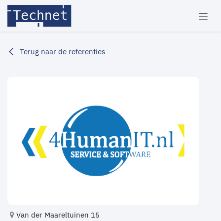
Overslaan naar inhoud
Terug naar de referenties
Van der Maareltuinen 15