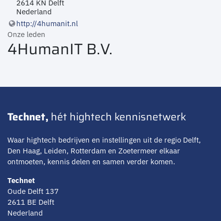
2614 KN Delft
Nederland
http://4humanit.nl
Onze leden
4HumanIT B.V.
Technet,
hét hightech kennisnetwerk
Waar hightech bedrijven en instellingen uit de regio Delft,
Den Haag, Leiden, Rotterdam en Zoetermeer elkaar
ontmoeten, kennis delen en samen verder komen.
Technet
Oude Delft 137
2611 BE Delft
Nederland