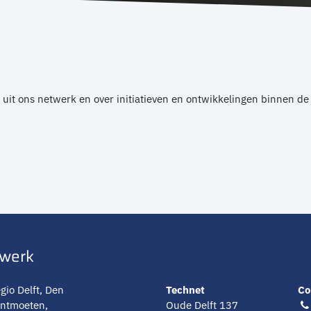
 uit ons netwerk en over initiatieven en ontwikkelingen binnen de
twerk
gio Delft, Den
Technet
Co
ontmoeten,
Oude Delft 137