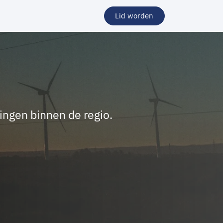
Lid worden
lingen binnen de regio.