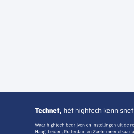
Technet,
hét hightech kennisne
Waar hightech bedrijven en instellingen uit de re
Haag, Leiden, Rotterdam en Zoetermeer elkaar 