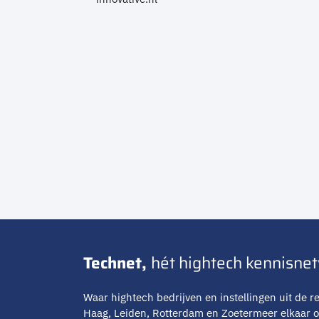
Technet,
hét hightech kennisne
Waar hightech bedrijven en instellingen uit de re
Haag, Leiden, Rotterdam en Zoetermeer elkaar 