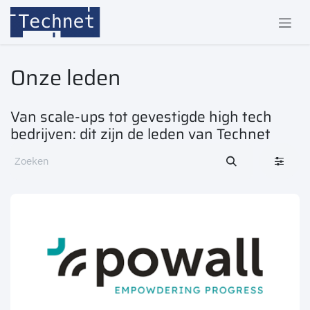
Overslaan naar inhoud
Onze leden
Van scale-ups tot gevestigde high tech
bedrijven: dit zijn de leden van Technet