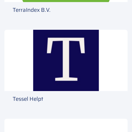
TerraIndex B.V.
Tessel Helpt