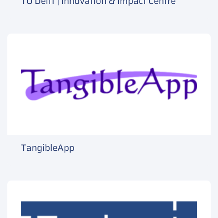
TU Delft | Innovation & Impact Centre
TangibleApp