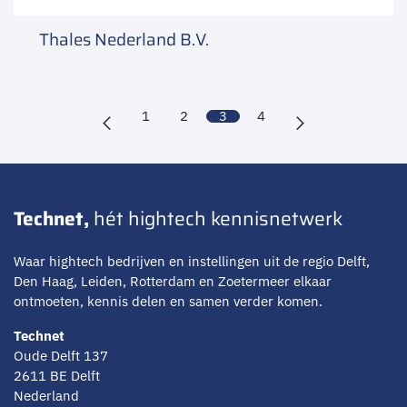
Thales Nederland B.V.
1
2
3
4
Technet,
hét hightech kennisnetwerk
Waar hightech bedrijven en instellingen uit de regio Delft,
Den Haag, Leiden, Rotterdam en Zoetermeer elkaar
ontmoeten, kennis delen en samen verder komen.
Technet
Oude Delft 137
2611 BE Delft
Nederland