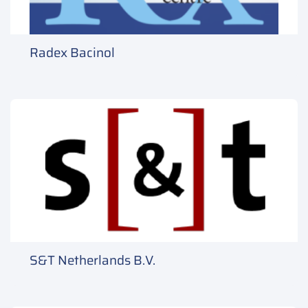
Radex Bacinol
S&T Netherlands B.V.