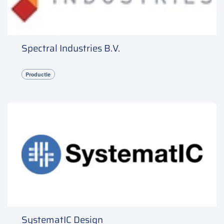
Spectral Industries B.V.
Productie
SystematIC Design