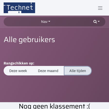
Overslaan naar inhoud
Nav
Alle gebruikers
Rangschikken op:
Deze week
Deze maand
Alle tijden
Nog geen klassement :(