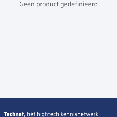
Geen product gedefinieerd
Technet,
hét hightech kennisnetwerk