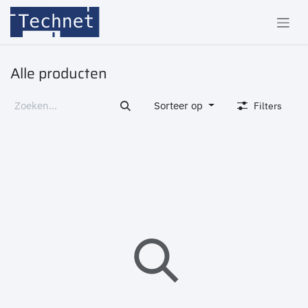
Overslaan naar inhoud
Alle producten
Sorteer op
Filters